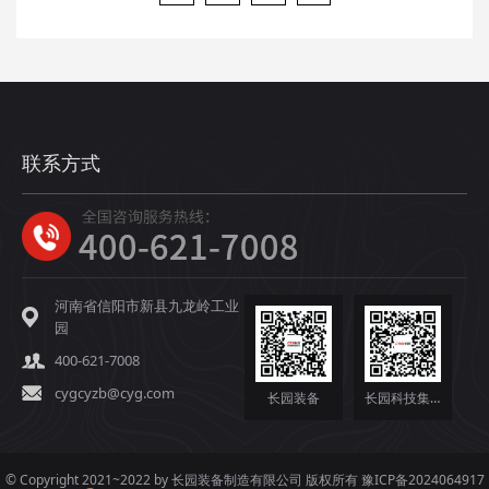
联系方式
河南省信阳市新县九龙岭工业
园
400-621-7008
cygcyzb@cyg.com
长园装备
长园科技集团
© Copyright 2021~2022 by 长园装备制造有限公司 版权所有
豫ICP备2024064917