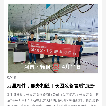
07-18
万里相伴，服务相随 | 长园装备售后“服务万里行”之河南
3月15日起，长园装备制造有限公司（以下简称：长园装备）售
后“服务万里行”活动在北方大区的河南地区率先启航。长园装备
服务团队秉持“以客为先，服务至上”的理念为顾客服务，以“快