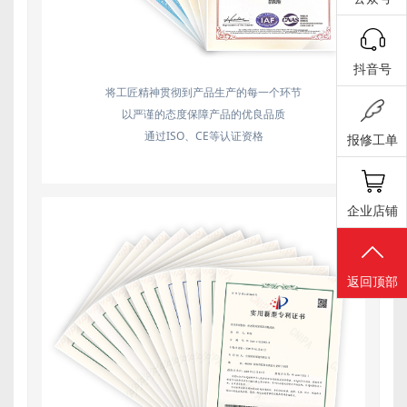
抖音号
将工匠精神贯彻到产品生产的每一个环节
以严谨的态度保障产品的优良品质
通过ISO、CE等认证资格
报修工单
企业店铺
返回顶部