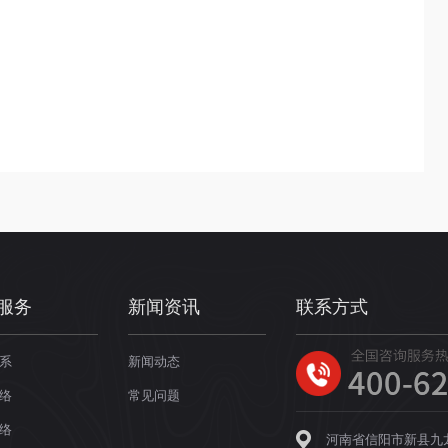
服务
新闻资讯
联系方式
系
新闻动态
络
常见问题
络
河南省信阳市新县九