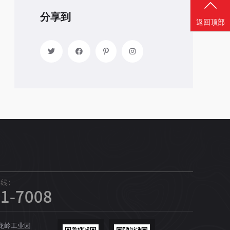
分享到
返回顶部
龙岭工业园