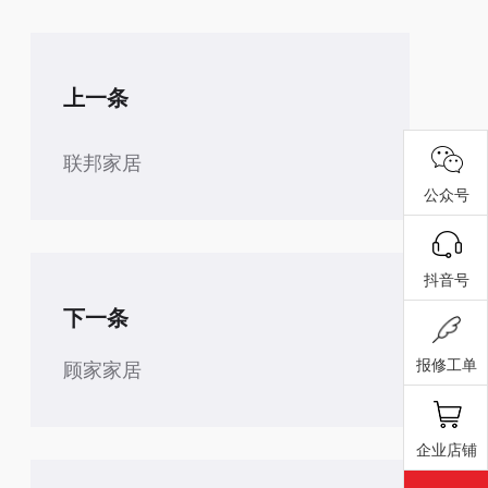
上一条
联邦家居
公众号
抖音号
下一条
报修工单
顾家家居
企业店铺