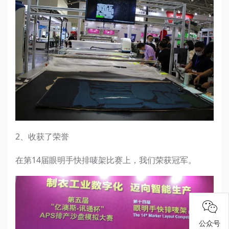
2、收获了荣誉
在第14届眼明手快排唛架比赛上，我们荣获冠军。
公众号